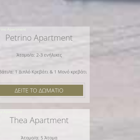
Petrino Apartment
Άτομο/α: 2-3 ενήλικες
βάτι/α: 1 Διπλό Κρεβάτι & 1 Μονό κρεβάτι
ΔΕΙΤΕ ΤΟ ΔΩΜΑΤΙΟ
Thea Apartment
Άτομο/α: 5 Άτομα