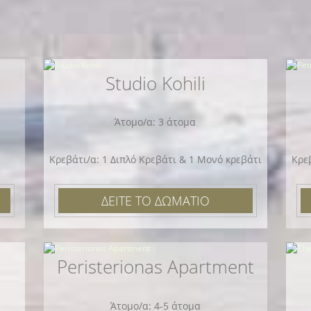
Studio Kohili
Άτομο/α: 3 άτομα
Κρεβάτι/α: 1 Διπλό Κρεβάτι & 1 Μονό κρεβάτι
Κρε
ΔΕΙΤΕ ΤΟ ΔΩΜΑΤΙΟ
Peristerionas Apartment
Άτομο/α: 4-5 άτομα