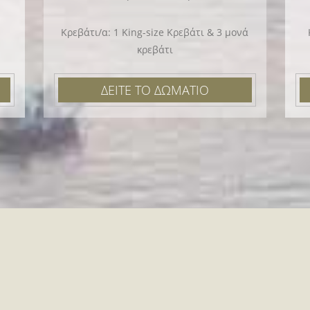
Κρεβάτι/α: 1 King-size Κρεβάτι & 3 μονά
κρεβάτι
ΔΕΙΤΕ ΤΟ ΔΩΜΑΤΙΟ