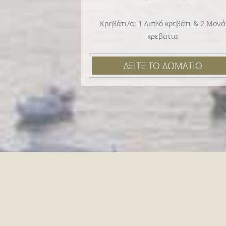
Κρεβάτι/α: 1 Διπλό κρεβάτι & 2 Mονά
κρεβάτια
ΔΕΙΤΕ ΤΟ ΔΩΜΑΤΙΟ