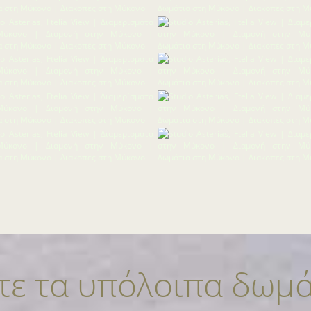
ιτε τα υπόλοιπα δωμά