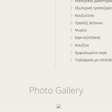
Ηλεκτρικός βραστήρα
Εξωτερική τραπεζαρί
Κουζινίτσα
Τραπέζι δείπνου
Ψυγείο
ΕΙΔΗ ΚΟΥΖΙΝΑΣ
Κουζίνα
Εμφιαλωμένο νερό
Τηλεόραση με επίπεδ
Photo Gallery