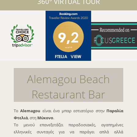
360° VIRTUAL TOUR
Alemagou Beach
Restaurant Bar
Το
Alemagou
είναι ένα μπαρ εστιατόριο στην
Παραλία
Φτελιά
, στη
Μύκονο
.
Το μενού επανεξετάζει παραδοσιακές, αγαπημένες
ελληνικές συνταγές για να παράγει απλά αλλά