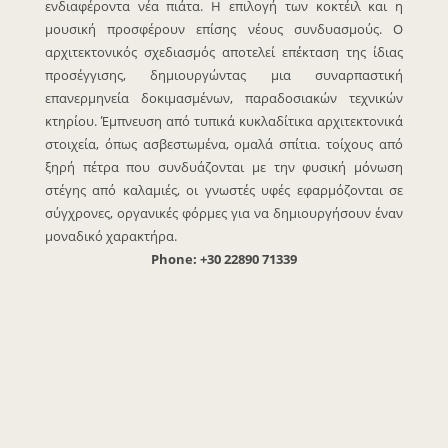
ενδιαφέροντα νέα πιάτα. Η επιλογή των κοκτέιλ και η
μουσική προσφέρουν επίσης νέους συνδυασμούς. Ο
αρχιτεκτονικός σχεδιασμός αποτελεί επέκταση της ίδιας
προσέγγισης, δημιουργώντας μια συναρπαστική
επανερμηνεία δοκιμασμένων, παραδοσιακών τεχνικών
κτηρίου. Έμπνευση από τυπικά κυκλαδίτικα αρχιτεκτονικά
στοιχεία, όπως ασβεστωμένα, ομαλά σπίτια. τοίχους από
ξηρή πέτρα που συνδυάζονται με την φυσική μόνωση
στέγης από καλαμιές, οι γνωστές υφές εφαρμόζονται σε
σύγχρονες, οργανικές φόρμες για να δημιουργήσουν έναν
μοναδικό χαρακτήρα.
Phone: +30 22890 71339