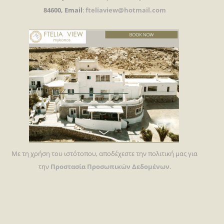
84600, Email
:
fteliaview@hotmail.com
Με τη χρήση του ιστότοπου, αποδέχεστε την πολιτική μας για
την
Προστασία Προσωπικών Δεδομένων
.