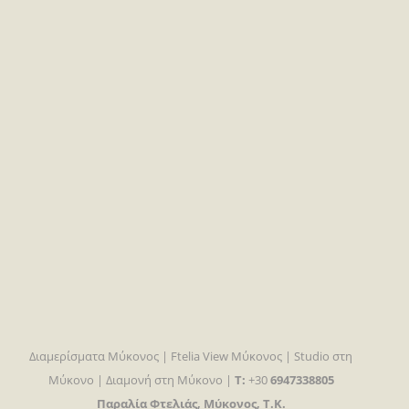
Διαμερίσματα Μύκονος | Ftelia View Μύκονος | Studio στη
Μύκονο | Διαμονή στη Μύκονο |
T:
+30
6947338805
Παραλία Φτελιάς, Μύκονος, Τ.Κ.