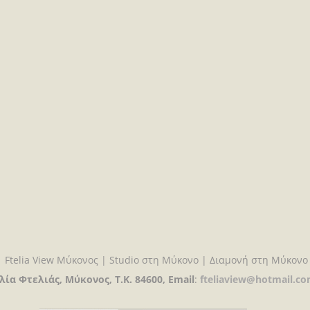
 Ftelia View Μύκονος | Studio στη Μύκονο | Διαμονή στη Μύκονο
ία Φτελιάς, Μύκονος, Τ.Κ. 84600, Email
:
fteliaview@hotmail.c