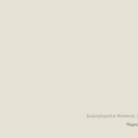
Διαμερίσματα Μύκονος |
Παραλ