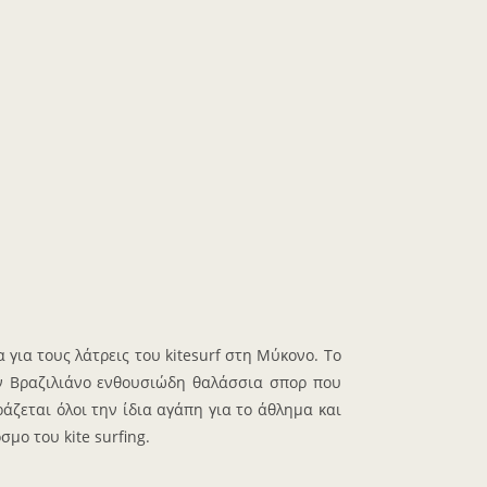
για τους λάτρεις του kitesurf στη Μύκονο. Το
ναν Βραζιλιάνο ενθουσιώδη θαλάσσια σπορ που
άζεται όλοι την ίδια αγάπη για το άθλημα και
μο του kite surfing.