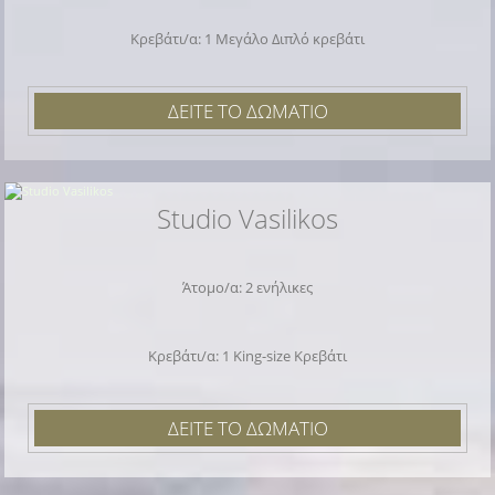
Κρεβάτι/α: 1 Mεγάλο Διπλό κρεβάτι
ΔΕΙΤΕ ΤΟ ΔΩΜΑΤΙΟ
Studio Vasilikos
Άτομο/α: 2 ενήλικες
Κρεβάτι/α: 1 King-size Κρεβάτι
ΔΕΙΤΕ ΤΟ ΔΩΜΑΤΙΟ