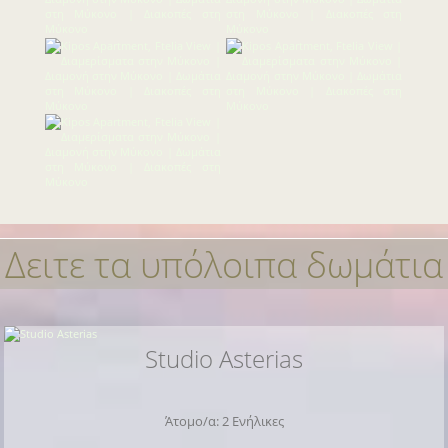
Δειτε τα υπόλοιπα δωμάτια
Studio Asterias
Άτομο/α: 2 Ενήλικες