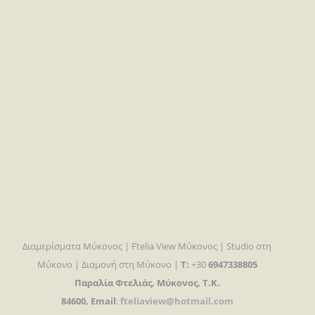
Διαμερίσματα Μύκονος | Ftelia View Μύκονος | Studio στη
Μύκονο | Διαμονή στη Μύκονο |
T:
+30
6947338805
Παραλία Φτελιάς, Μύκονος, Τ.Κ.
84600, Email
:
fteliaview@hotmail.com