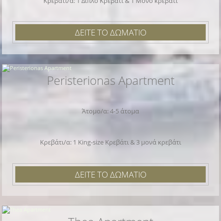
Κρεβάτι/α: 1 Διπλό Κρεβάτι & 1 Μονό κρεβάτι
ΔΕΙΤΕ ΤΟ ΔΩΜΑΤΙΟ
Peristerionas Apartment
Άτομο/α: 4-5 άτομα
Κρεβάτι/α: 1 King-size Κρεβάτι & 3 μονά κρεβάτι
ΔΕΙΤΕ ΤΟ ΔΩΜΑΤΙΟ