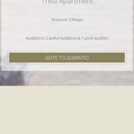
Thea Apartment
Άτομο/α: 5 Άτομα
Κρεβάτι/α: 2 Διπλά Κρεβάτια & 1 μονό κρεβάτι
ΔΕΙΤΕ ΤΟ ΔΩΜΑΤΙΟ