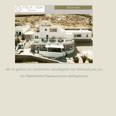
Με τη χρήση του ιστότοπου, αποδέχεστε την πολιτική μας για
την
Προστασία Προσωπικών Δεδομένων
.