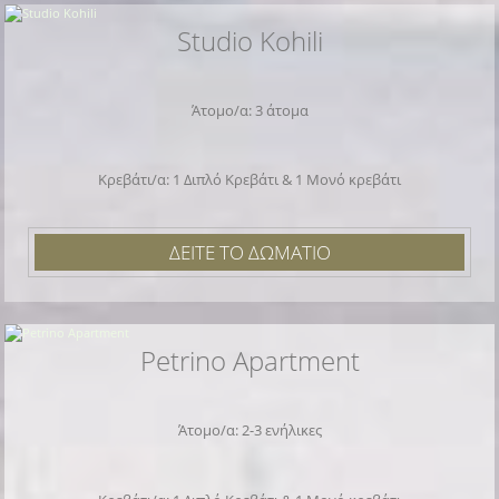
Studio Kohili
Άτομο/α: 3 άτομα
Κρεβάτι/α: 1 Διπλό Κρεβάτι & 1 Μονό κρεβάτι
ΔΕΙΤΕ ΤΟ ΔΩΜΑΤΙΟ
Petrino Apartment
Άτομο/α: 2-3 ενήλικες